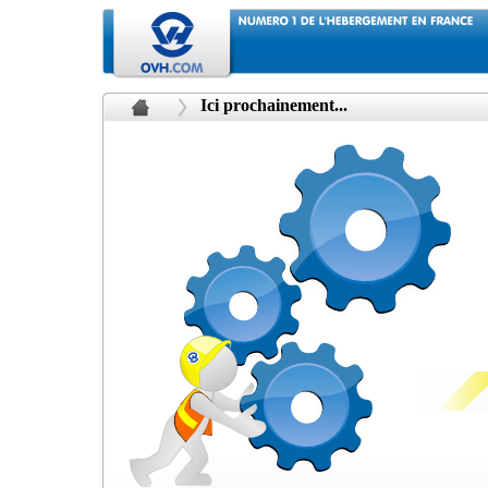
Ici prochainement...